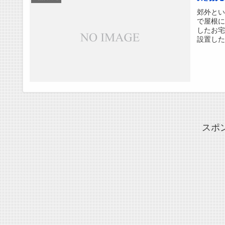
郊外とい
で屋根に
したお宅
設置した
スポ