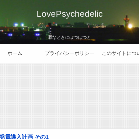
LovePsychedelic
暇なときにぽつぽつと
ホーム
プライバシーポリシー
このサイトにつ
発電導入計画 その1