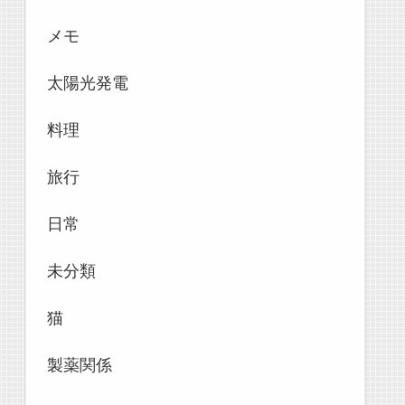
メモ
太陽光発電
料理
旅行
日常
未分類
猫
製薬関係