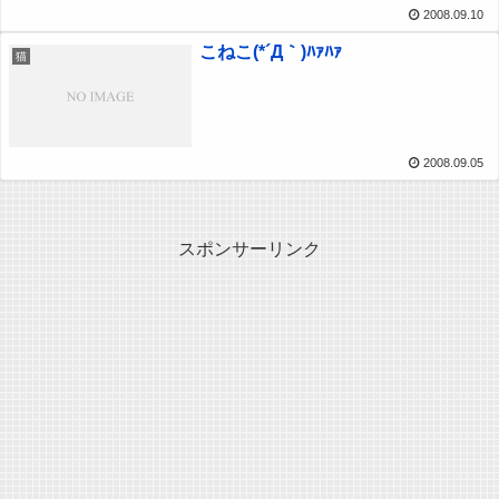
2008.09.10
こねこ(*´Д｀)ﾊｧﾊｧ
猫
2008.09.05
スポンサーリンク