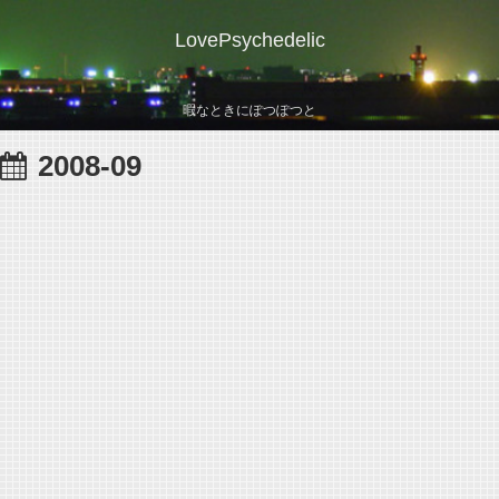
LovePsychedelic
暇なときにぽつぽつと
2008-09