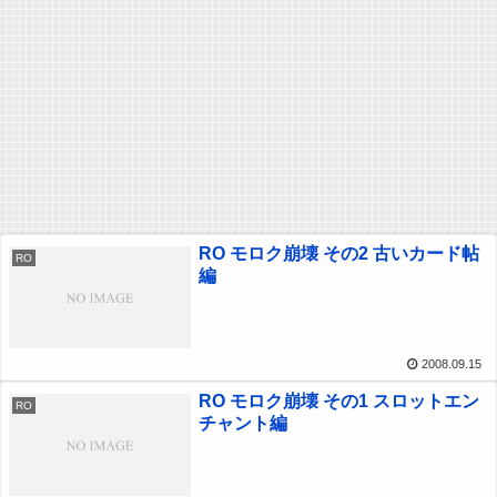
RO モロク崩壊 その2 古いカード帖
RO
編
2008.09.15
RO モロク崩壊 その1 スロットエン
RO
チャント編