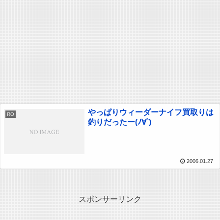
やっぱりウィーダーナイフ買取りは
RO
釣りだったー(ﾉ∀`)
2006.01.27
スポンサーリンク