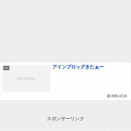
アインブロッグきたぁー
RO
2005.10.26
スポンサーリンク